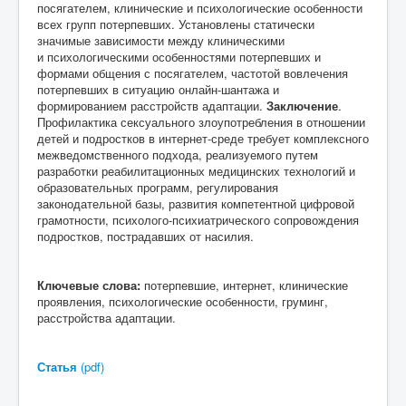
посягателем, клинические и психологические особенности
всех групп потерпевших. Установлены статически
значимые зависимости между клиническими
и психологическими особенностями потерпевших и
формами общения с посягателем, частотой вовлечения
потерпевших в ситуацию онлайн-шантажа и
формированием расстройств адаптации.
Заключение
.
Профилактика сексуального злоупотребления в отношении
детей и подростков в интернет-среде требует комплексного
межведомственного подхода, реализуемого путем
разработки реабилитационных медицинских технологий и
образовательных программ, регулирования
законодательной базы, развития компетентной цифровой
грамотности, психолого-психиатрического сопровождения
подростков, пострадавших от насилия.
Ключевые слова:
потерпевшие, интернет, клинические
проявления, психологические особенности, груминг,
расстройства адаптации.
Статья
(pdf)