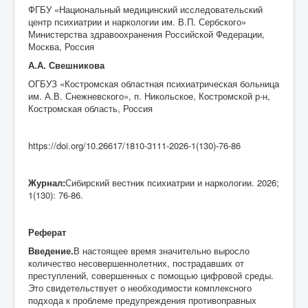
ФГБУ «Национальный медицинский исследовательский
центр психиатрии и наркологии им. В.П. Сербского»
Министерства здравоохранения Российской Федерации,
Москва, Россия
А.А. Свешникова
ОГБУЗ «Костромская областная психиатрическая больница
им. А.В. Снежневского», п. Никольское, Костромской р-н,
Костромская область, Россия
https://doi.org/10.26617/1810-3111-2026-1(130)-76-86
Журнал:
Сибирский вестник психиатрии и наркологии. 2026;
1(130): 76-86.
Реферат
Введение.
В настоящее время значительно выросло
количество несовершеннолетних, пострадавших от
преступлений, совершенных с помощью цифровой среды.
Это свидетельствует о необходимости комплексного
подхода к проблеме предупреждения противоправных