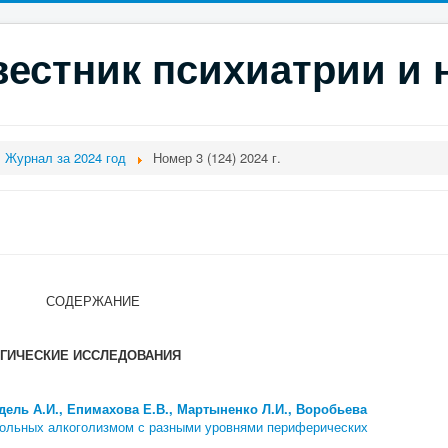
естник психиатрии и 
Журнал за 2024 год
Номер 3 (124) 2024 г.
АНИЕ
ГИЧЕСКИЕ ИССЛЕДОВАНИЯ
ндель А.И., Епимахова Е.В., Мартыненко Л.И., Воробьева
 больных алкоголизмом с разными уровнями периферических