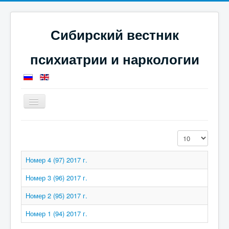
Сибирский вестник
психиатрии и наркологии
Toggle
Navigation
Главная
Номера журнала
Кол-во строк:
Журнал за 2017 год
Номер 4 (97) 2017 г.
Номер 3 (96) 2017 г.
Номер 2 (95) 2017 г.
Номер 1 (94) 2017 г.